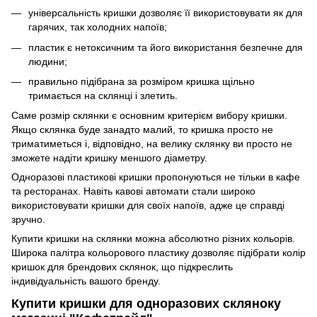
універсальність кришки дозволяє її використовувати як для
гарячих, так холодних напоїв;
пластик є нетоксичним та його використання безпечне для
людини;
правильно підібрана за розміром кришка щільно
тримається на склянці і злетить.
Саме розмір склянки є основним критерієм вибору кришки.
Якщо склянка буде занадто малий, то кришка просто не
триматиметься і, відповідно, на велику склянку ви просто не
зможете надіти кришку меншого діаметру.
Одноразові пластикові кришки пропонуються не тільки в кафе
та ресторанах. Навіть кавові автомати стали широко
використовувати кришки для своїх напоїв, адже це справді
зручно.
Купити кришки на склянки можна абсолютно різних кольорів.
Широка палітра кольорового пластику дозволяє підібрати колір
кришок для брендових склянок, що підкреслить
індивідуальність вашого бренду.
Купити кришки для одноразових скляноку