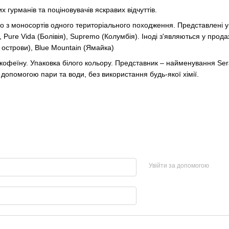
х гурманів та поціновувачів яскравих відчуттів.
но з моносортів одного територіального походження. Представлені у
, Pure Vida (Болівія), Supremo (Колумбія). Іноді з'являються у про
і острови), Blue Mountain (Ямайка)
 кофеїну. Упаковка білого кольору. Представник – найменування Ser
допомогою пари та води, без використання будь-якої хімії.
Увійти за допомогою