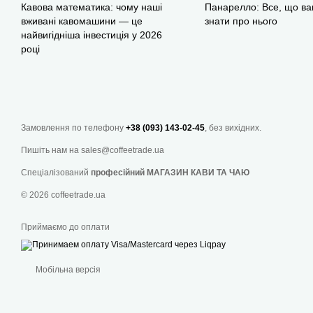
Кавова математика: чому наші
Панарелло: Все, що ва
вживані кавомашини — це
знати про нього
найвигідніша інвестиція у 2026
році
Замовлення по телефону
+38 (093) 143-02-45
, без вихідних.
Пишіть нам на
sales@coffeetrade.ua
Спеціалізований
професійний МАГАЗИН КАВИ ТА ЧАЮ
© 2026 coffeetrade.ua
Приймаємо до оплати
Мобільна версія