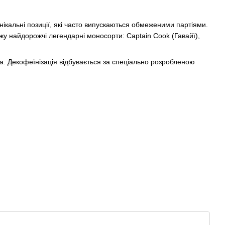
нікальні позиції, які часто випускаються обмеженими партіями.
дажу найдорожчі легендарні моносорти: Captain Cook (Гавайї),
a. Декофеїнізація відбувається за спеціально розробленою